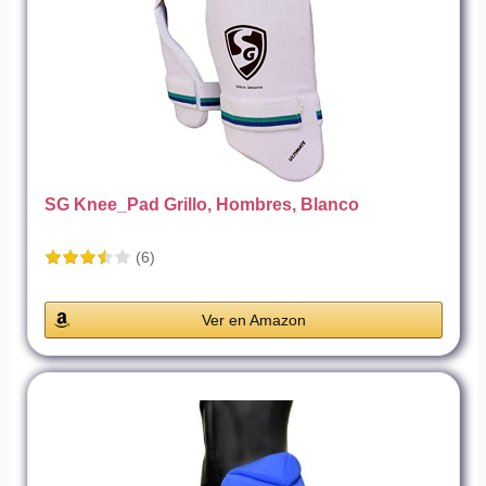
SG Knee_Pad Grillo, Hombres, Blanco
(6)
Ver en Amazon