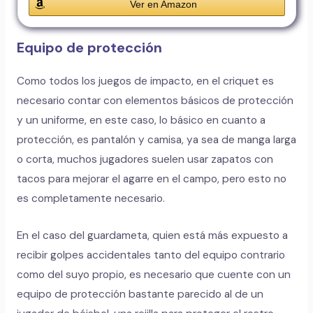
Ver en Amazon
Equipo de protección
Como todos los juegos de impacto, en el criquet es
necesario contar con elementos básicos de protección
y un uniforme, en este caso, lo básico en cuanto a
protección, es pantalón y camisa, ya sea de manga larga
o corta, muchos jugadores suelen usar zapatos con
tacos para mejorar el agarre en el campo, pero esto no
es completamente necesario.
En el caso del guardameta, quien está más expuesto a
recibir golpes accidentales tanto del equipo contrario
como del suyo propio, es necesario que cuente con un
equipo de protección bastante parecido al de un