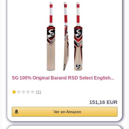
SG 100% Original Barand RSD Select English...
(1)
151,16 EUR
Ver en Amazon