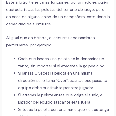
Este árbitro tiene varias funciones, por un lado es quién
custodia todas las pelotas del terreno de juego, pero
en caso de alguna lesión de un compañero, este tiene la
capacidad de sustituirle.
Al igual que en béisbol, el criquet tiene nombres
particulares, por ejemplo:
Cada que lances una pelota se le denomina un
tanto, sin importar si el atacante la golpea o no
Si lanzas 6 veces la pelota en una misma
dirección se le llama “Over”, cuando eso pasa, tu
equipo debe sustituirte por otro jugador
Si atrapas la pelota antes que caiga al suelo, el
jugador del equipo atacante está fuera
Si tocas la pelota con una mano que no sostenga