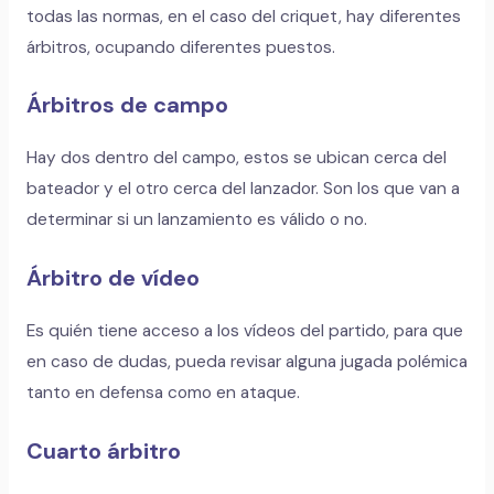
todas las normas, en el caso del criquet, hay diferentes
árbitros, ocupando diferentes puestos.
Árbitros de campo
Hay dos dentro del campo, estos se ubican cerca del
bateador y el otro cerca del lanzador. Son los que van a
determinar si un lanzamiento es válido o no.
Árbitro de vídeo
Es quién tiene acceso a los vídeos del partido, para que
en caso de dudas, pueda revisar alguna jugada polémica
tanto en defensa como en ataque.
Cuarto árbitro