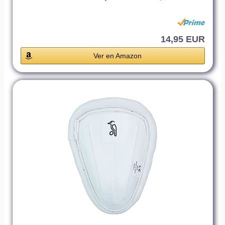
14,95 EUR
Ver en Amazon