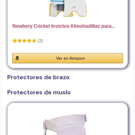
Newbery Cricket Invictus Almohadillas para...
(2)
Ver en Amazon
Protectores de brazo
Protectores de muslo