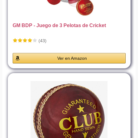
GM BDP - Juego de 3 Pelotas de Cricket
(43)
Ver en Amazon