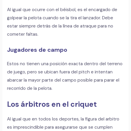
Al igual que ocurre con el béisbol, es el encargado de
golpear la pelota cuando se la tira el lanzador. Debe
estar siempre detrás de la línea de atraque para no
cometer faltas.
Jugadores de campo
Estos no tienen una posición exacta dentro del terreno
de juego, pero se ubican fuera del pitch e intentan
abarcar la mayor parte del campo posible para parar el
recorrido de la pelota.
Los árbitros en el criquet
Al igual que en todos los deportes, la figura del arbitro
es imprescindible para asegurarse que se cumplen