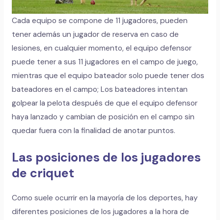
Cada equipo se compone de 11 jugadores, pueden
tener además un jugador de reserva en caso de
lesiones, en cualquier momento, el equipo defensor
puede tener a sus 11 jugadores en el campo de juego,
mientras que el equipo bateador solo puede tener dos
bateadores en el campo; Los bateadores intentan
golpear la pelota después de que el equipo defensor
haya lanzado y cambian de posición en el campo sin
quedar fuera con la finalidad de anotar puntos.
Las posiciones de los jugadores
de criquet
Como suele ocurrir en la mayoría de los deportes, hay
diferentes posiciones de los jugadores a la hora de