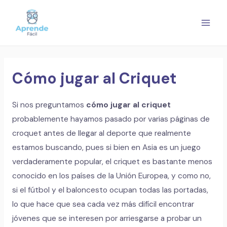
Ir
Navegación
MAI
al
de
MEN
contenido
entradas
Cómo jugar al Criquet
Si nos preguntamos
cómo jugar al criquet
probablemente hayamos pasado por varias páginas de
croquet antes de llegar al deporte que realmente
estamos buscando, pues si bien en Asia es un juego
verdaderamente popular, el criquet es bastante menos
conocido en los países de la Unión Europea, y como no,
si el fútbol y el baloncesto ocupan todas las portadas,
lo que hace que sea cada vez más difícil encontrar
jóvenes que se interesen por arriesgarse a probar un