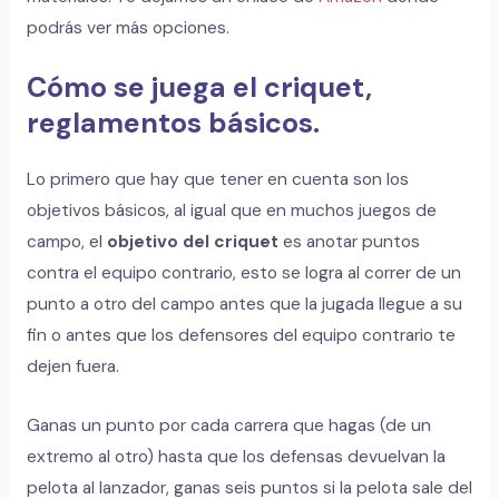
podrás ver más opciones.
Cómo se juega el criquet,
reglamentos básicos.
Lo primero que hay que tener en cuenta son los
objetivos básicos, al igual que en muchos juegos de
campo, el
objetivo del criquet
es anotar puntos
contra el equipo contrario, esto se logra al correr de un
punto a otro del campo antes que la jugada llegue a su
fin o antes que los defensores del equipo contrario te
dejen fuera.
Ganas un punto por cada carrera que hagas (de un
extremo al otro) hasta que los defensas devuelvan la
pelota al lanzador, ganas seis puntos si la pelota sale del