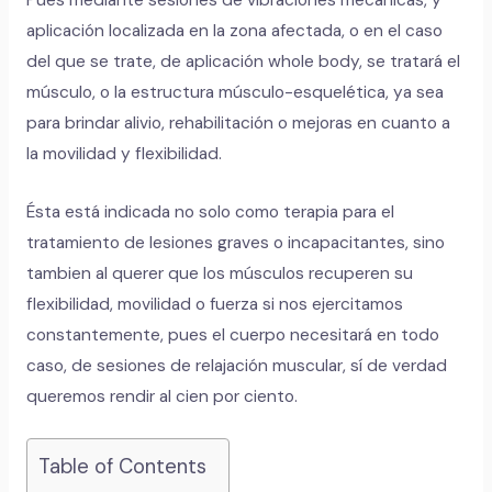
aplicación localizada en la zona afectada, o en el caso
del que se trate, de aplicación whole body, se tratará el
músculo, o la estructura músculo-esquelética, ya sea
para brindar alivio, rehabilitación o mejoras en cuanto a
la movilidad y flexibilidad.
Ésta está indicada no solo como terapia para el
tratamiento de lesiones graves o incapacitantes, sino
tambien al querer que los músculos recuperen su
flexibilidad, movilidad o fuerza si nos ejercitamos
constantemente, pues el cuerpo necesitará en todo
caso, de sesiones de relajación muscular, sí de verdad
queremos rendir al cien por ciento.
Table of Contents