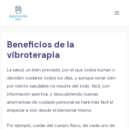
Ir
Navegación
MAI
al
de
MEN
contenido
entradas
Beneficios de la
vibroterapia
La salud, un bien preciado, por el que todos luchan o
deciden cuidarse todos los días, y aunque estar cien
por ciento saludable no resulte del todo fácil, con
información asertiva, y descubriendo nuevas
alternativas de cuidado personal se hará más fácil el
empezar a vivir desde el bienestar mismo.
Por ejemplo, cuidar del cuerpo físico, de cada uno de