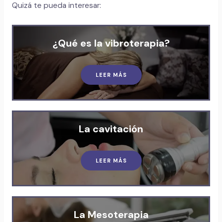
Quizá te pueda interesar:
¿Qué es la vibroterapia?
LEER MÁS
La cavitación
LEER MÁS
La Mesoterapia